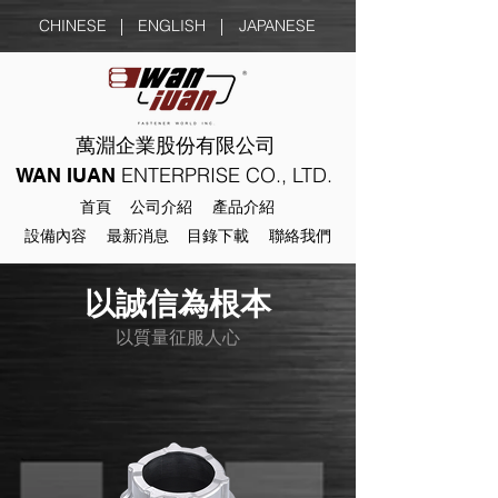
CHINESE
ENGLISH
JAPANESE
萬淵企業股份有限公司
ENTERPRISE CO., LTD.
WAN IUAN
首頁
公司介紹
產品介紹
設備內容
最新消息
目錄下載
聯絡我們
以誠信為根本
以質量征服人心