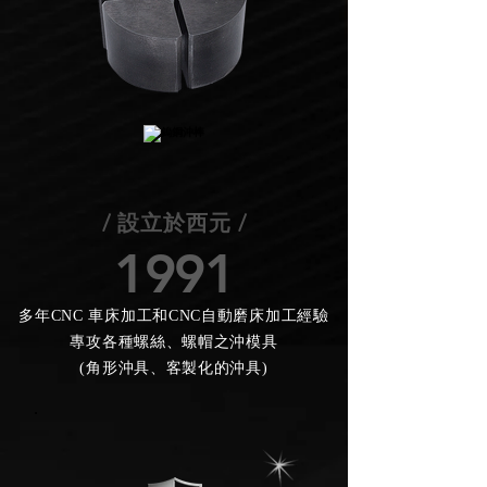
/ 設立於西元 /
1991
多年CNC 車床加工和CNC自動磨床加工經驗
專攻各種螺絲、螺帽之沖模具
(角形沖具、客製化的沖具)